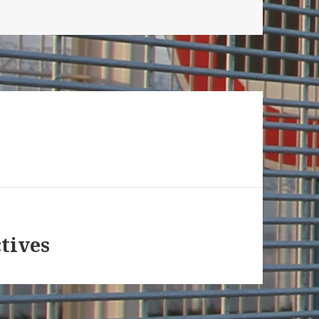
tives