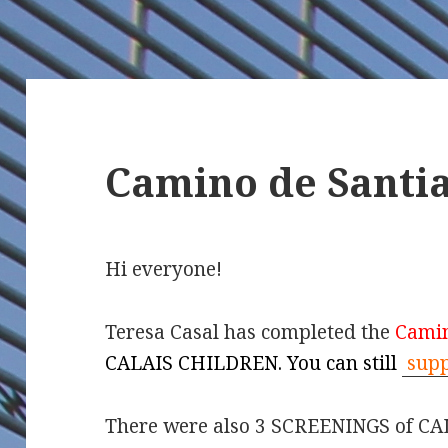
Camino de Santi
Hi everyone!
Teresa Casal has completed the
Camin
CALAIS CHILDREN. You can still
supp
There were also 3 SCREENINGS of C