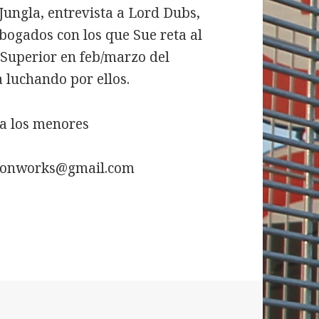
Jungla, entrevista a Lord Dubs,
abogados con los que Sue reta al
l Superior en feb/marzo del
 luchando por ellos.
a los menores
aytonworks@gmail.com