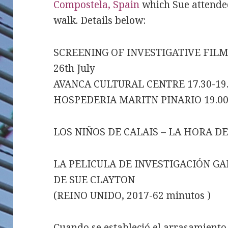
Compostela, Spain
which Sue attende
walk. Details below:
SCREENING OF INVESTIGATIVE FIL
26th July
AVANCA CULTURAL CENTRE 17.30-19
HOSPEDERIA MARITN PINARIO 19.00
LOS NIÑOS DE CALAIS – LA HORA DE
LA PELICULA DE INVESTIGACIÓN 
DE SUE CLAYTON
(REINO UNIDO, 2017-62 minutos )
Cuando se estableció el arrasamiento 