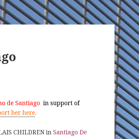
ago
o de Santiago
in support of
ort her here
.
ALAIS CHILDREN in
Santiago De