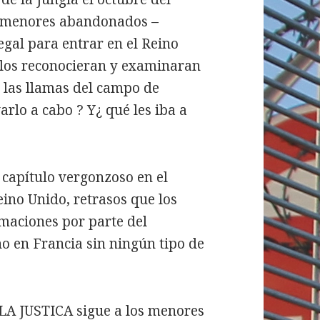
0 menores abandonados –
egal para entrar en el Reino
 los reconocieran y examinaran
r las llamas del campo de
arlo a cabo ? Y¿ qué les iba a
 capítulo vergonzoso en el
ino Unido, retrasos que los
maciones por parte del
no en Francia sin ningún tipo de
A JUSTICA sigue a los menores