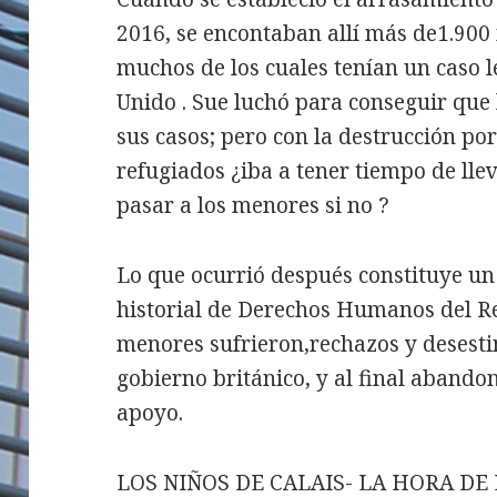
2016, se encontaban allí más de1.90
muchos de los cuales tenían un caso l
Unido . Sue luchó para conseguir que
sus casos; pero con la destrucción po
refugiados ¿iba a tener tiempo de llev
pasar a los menores si no ?
Lo que ocurrió después constituye un
historial de Derechos Humanos del Re
menores sufrieron,rechazos y desesti
gobierno británico, y al final abando
apoyo.
LOS NIÑOS DE CALAIS- LA HORA DE L